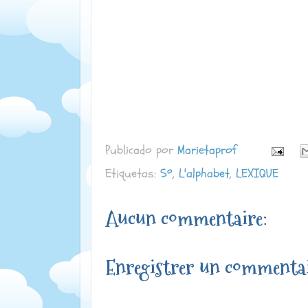
Publicado por
Marietaprof
Etiquetas:
5º
,
L'alphabet
,
LEXIQUE
Aucun commentaire:
Enregistrer un commenta