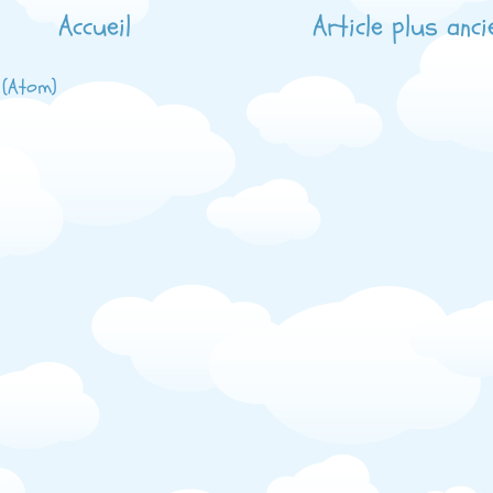
Accueil
Article plus anci
 (Atom)