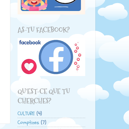
AS-TU FACEBOOK?
QU'EST-CE QUE TU
CHERCHES?
CULTURE
(4)
Comptines
(7)