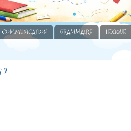
COMMUNICATION
GRAMMAIRE
LEXIQUE
s 2