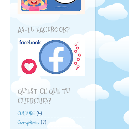
AS-TU FACEBOOK?
QU'EST-CE QUE TU
CHERCHES?
CULTURE
(4)
Comptines
(7)