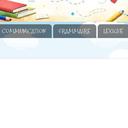
COMMUNICATION
GRAMMAIRE
LEXIQUE