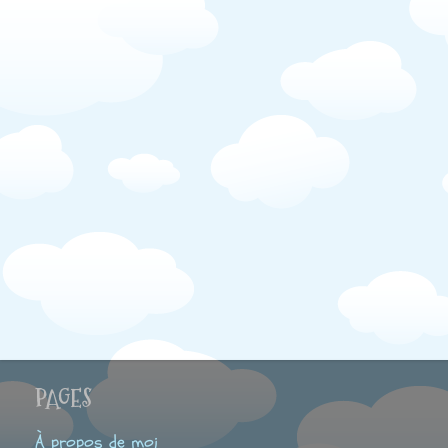
PAGES
À propos de moi