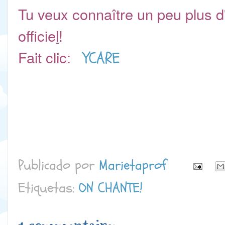
Tu veux connaître un peu plus d
officie
l
!
Fait clic:
YCARE
Publicado por
Marietaprof
Etiquetas:
ON CHANTE!