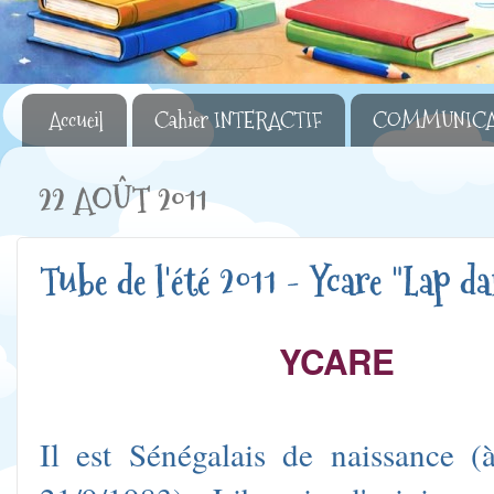
Accueil
Cahier INTERACTIF
COMMUNICA
22 AOÛT 2011
Tube de l'été 2011 - Ycare "Lap d
YCARE
Il est Sénégalais de naissance (