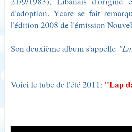
21/9/1983), Libanais d'origine e
d'adoption. Ycare se fait remarq
l'édition 2008 de l'émission Nouvel
Son deuxième album s'appelle
"Lu
Voici le tube de l'été 2011:
"
Lap d