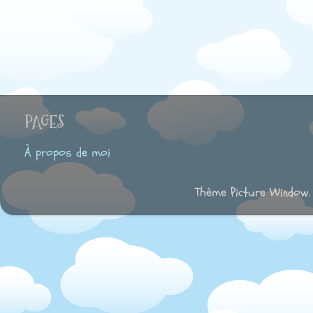
PAGES
À propos de moi
Thème Picture Window