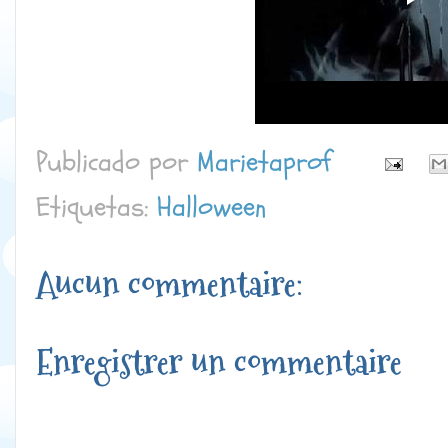
Publicado por
Marietaprof
Etiquetas:
Halloween
Aucun commentaire:
Enregistrer un commentaire