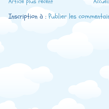
Article plus récent
Accuei
Inscription à :
Publier les commentai