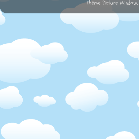
Thème Picture Window