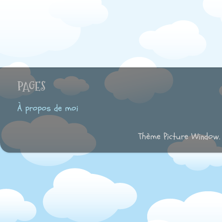
PAGES
À propos de moi
Thème Picture Window