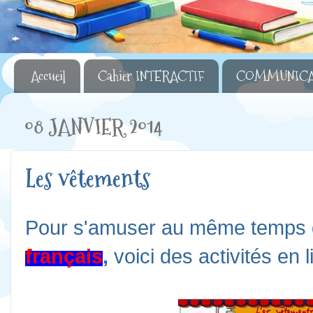
Accueil
Cahier INTERACTIF
COMMUNICA
08 JANVIER 2014
Les vêtements
Pour s'amuser au même temps 
français
,
voici des activités en l