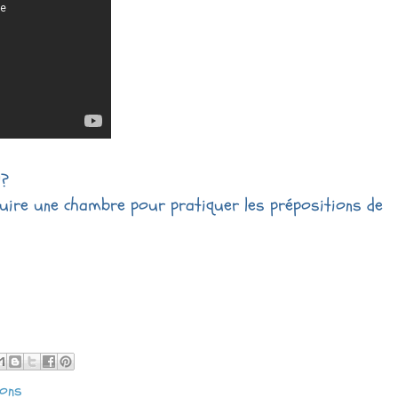
l?
uire une chambre pour pratiquer les prépositions de
ions