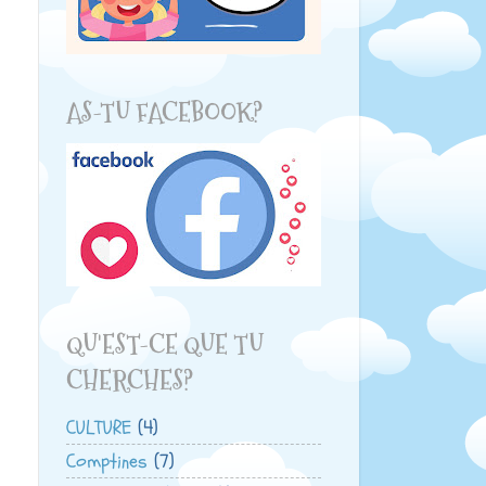
AS-TU FACEBOOK?
QU'EST-CE QUE TU
CHERCHES?
CULTURE
(4)
Comptines
(7)