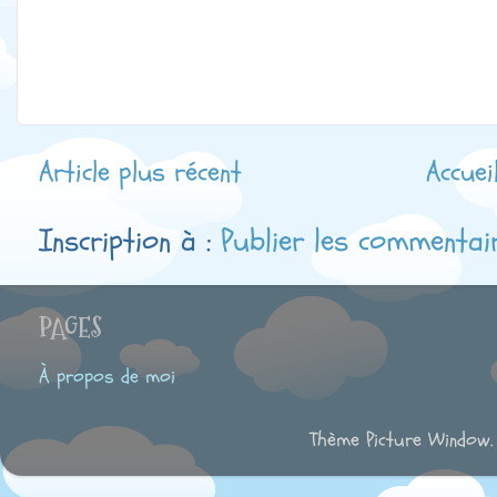
Article plus récent
Accuei
Inscription à :
Publier les commentai
PAGES
À propos de moi
Thème Picture Window