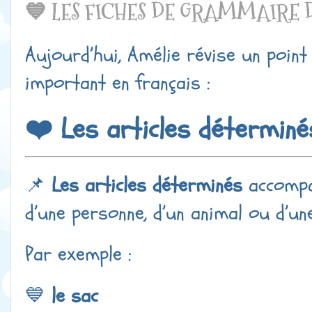
💙 LES FICHES DE GRAMMAIRE 
Aujourd’hui, Amélie révise un poin
important en français :
❤️ Les articles déterminé
📌
Les articles déterminés
accompa
d’une personne, d’un animal ou d’u
Par exemple :
💙
le sac