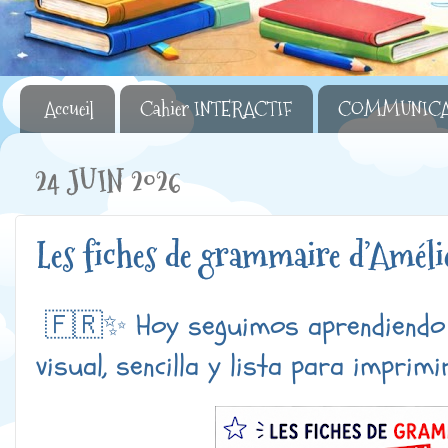
Accueil
Cahier INTERACTIF
COMMUNICA
24 JUIN 2026
Les fiches de grammaire d’Amélie
🇫🇷✨ Hoy seguimos aprendiendo f
visual, sencilla y lista para imprimir