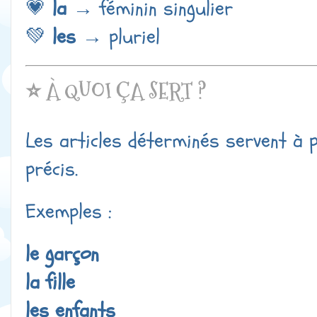
💗
la
→ féminin singulier
💚
les
→ pluriel
⭐ À QUOI ÇA SERT ?
Les articles déterminés servent à 
précis.
Exemples :
le garçon
la fille
les enfants