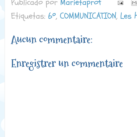
Publicado por
Marietaprof
Etiquetas:
6º
,
COMMUNICATION
,
Les 
Aucun commentaire:
Enregistrer un commentaire