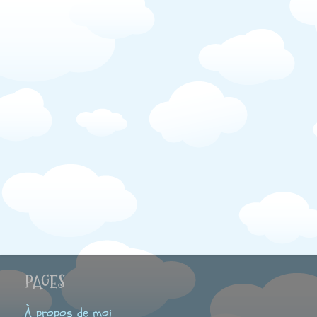
PAGES
À propos de moi